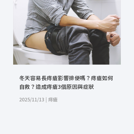
冬天容易長痔瘡影響排便嗎？痔瘡如何
自救？造成痔瘡3個原因與症狀
2025/11/13
|
痔瘡