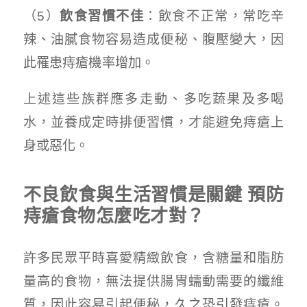
（5）
飲食習慣不佳
：飲食不正常，常吃辛
辣、油膩食物容易造成便秘、腹壓變大，因
此罹患痔瘡機率增加。
上述這些族群應多走動、多吃蔬果及多喝
水，並養成定時排便習慣，才能避免痔瘡上
身或惡化。
不良飲食與生活習慣是關鍵 預防
痔瘡食物怎麼吃才對？
許多民眾平時喜愛精緻飲食，含糖量和脂肪
量高的食物，無法提供腸胃蠕動需要的纖維
質，因此容易引起便秘，久之恐引發痔瘡。