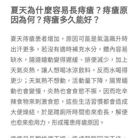
夏天為什麼容易長痔瘡？痔瘡原
因為何？痔瘡多久能好？
夏天痔瘡患者增加，原因可能是氣溫飆升時
出汗更多，若沒有適時補充水分，體內容易
缺水，腸道蠕動變得遲緩、排便減少，加上
天氣炎熱，讓人想喝冰涼飲料，反而水喝得
更少；天氣熱不想動，活動量下降，腸胃蠕
動也會變慢，炎熱也會食慾不振，因而吃辛
辣食物來刺激食慾，這些生活習慣都會造成
大便燥結，於是蹲廁所時間愈來愈長，解便
也愈來愈用力，形成罹患痔瘡原因。