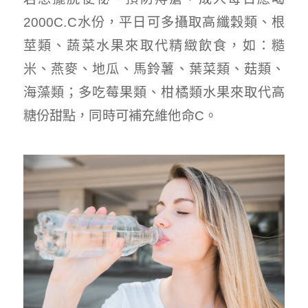
2000C.C水份，平日可多攝取高纖穀類、根
莖類、蔬菜水果來取代精緻飲食，如：糙
米、燕麥、地瓜、馬鈴薯、葉菜類、菇類、
海藻類；多吃莓果類、柑橘類水果來取代高
糖份甜點，同時可補充維他命C。