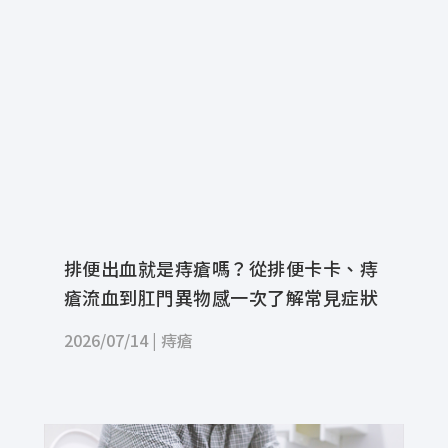
排便出血就是痔瘡嗎？從排便卡卡、痔
瘡流血到肛門異物感一次了解常見症狀
2026/07/14
|
痔瘡