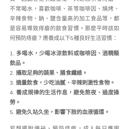
不常喝水，喜歡咖啡、茶等咖啡因、燒烤、
辛辣食物、鈉、鹽含量高的加工食品等，都
是容易導致痔瘡的飲食習慣。那麼平時該如
何預防痔瘡？應養成以下5種良好生活習慣：
多喝水，少喝冰涼飲料或咖啡因、酒精類
飲品。
攝取足夠的蔬果、膳食纖維。
適量飲食，少吃油膩、辛辣刺激性食物。
養成規律的生活作息，避免熬夜、過度操
勞。
避免久站久坐，影響下肢的血液循環。
若想擺脫便祕、預防痔瘡，成人每日應喝