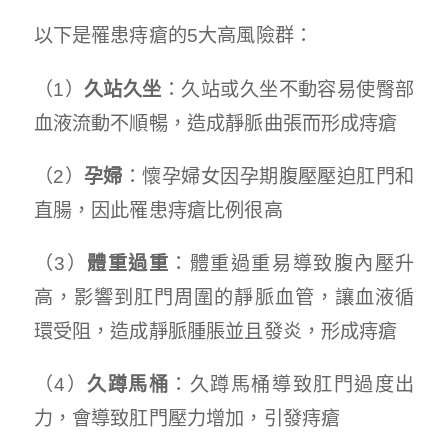
以下是罹患痔瘡的5大高風險群：
（1）
久站久坐
：久站或久坐不動容易使臀部
血液流動不順暢，造成靜脈曲張而形成痔瘡
（2）
孕婦
：懷孕婦女因孕期腹壓壓迫肛門和
直腸，因此罹患痔瘡比例很高
（3）
體重過重
：體重過重易導致腹內壓升
高，影響到肛門周圍的靜脈血管，讓血液循
環受阻，造成靜脈腫脹並且發炎，形成痔瘡
（4）
久蹲馬桶
：久蹲馬桶導致肛門過度出
力，會導致肛門壓力增加，引發痔瘡