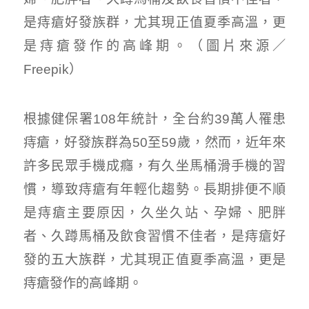
是痔瘡好發族群，尤其現正值夏季高溫，更
是痔瘡發作的高峰期。（圖片來源／
Freepik）
根據健保署108年統計，全台約39萬人罹患
痔瘡，好發族群為50至59歲，然而，近年來
許多民眾手機成癮，有久坐馬桶滑手機的習
慣，導致痔瘡有年輕化趨勢。長期排便不順
是痔瘡主要原因，久坐久站、孕婦、肥胖
者、久蹲馬桶及飲食習慣不佳者，是痔瘡好
發的五大族群，尤其現正值夏季高溫，更是
痔瘡發作的高峰期。