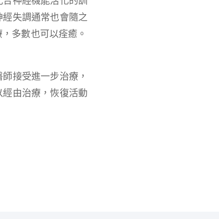
配合神經機能活化的訓
神經失調通常也會隨之
療，多數也可以痊癒。
醫師接受進一步治療，
以經由治療，恢復活動