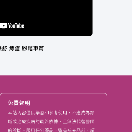
脈舒 痔瘡 腳踏車篇
免責聲明
本站內容僅供學習和參考使用，不應成為診
斷或治療疾病的最終依據，且無法代替醫師
的診斷。服用任何藥品、營養補充品前，請