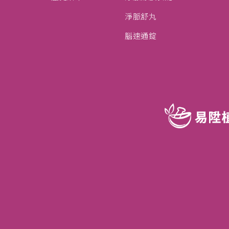
淨脈舒丸
腦速通錠