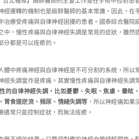
婷／台北報導】麻醉醫師的主要工作是在手術中控制患
神經運轉的機制也是麻醉醫師的基本常識，因此，在
中治療受疼痛與自律神經困擾的患者。國泰綜合醫院
之中，慢性疼痛與自律神經失調是常見的症狀，雖然
部分都是可以痊癒的。
人體中疼痛神經與自律神經是不可分割的系統，所以
神經失調當作是疼痛。其實慢性疼痛與自律神經失調
性的自律神經失調，比如憂鬱、失眠、焦慮、暈眩
、胃食道逆流、頻尿、情緒失調等
，所以神經痛如果
療通常只能控制症狀，而無法痊癒。