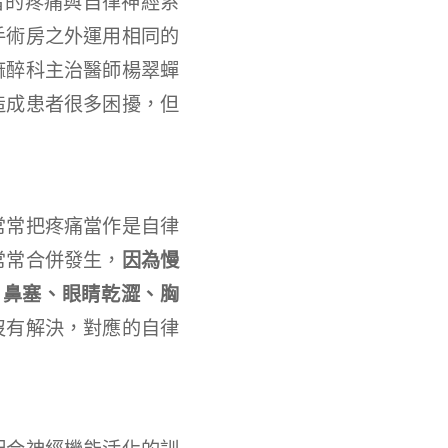
者的疼痛與自律神經系
手術房之外運用相同的
麻醉科主治醫師楊翠蟬
造成患者很多困擾，但
常常把疼痛當作是自律
常常合併發生，
因為慢
、鼻塞、眼睛乾澀、胸
沒有解決，對應的自律