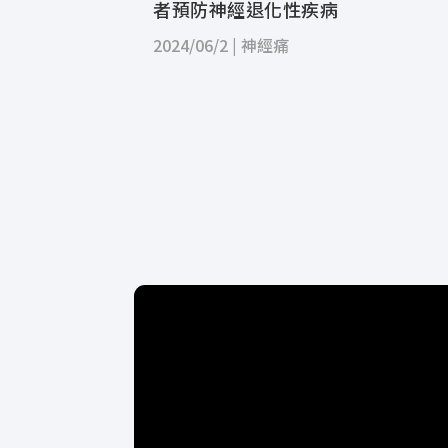
者預防神經退化性疾病
2024/06/2
|
神經痛