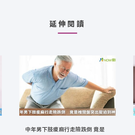
延伸閱讀
中年男下肢痠麻行走險跌倒 竟是