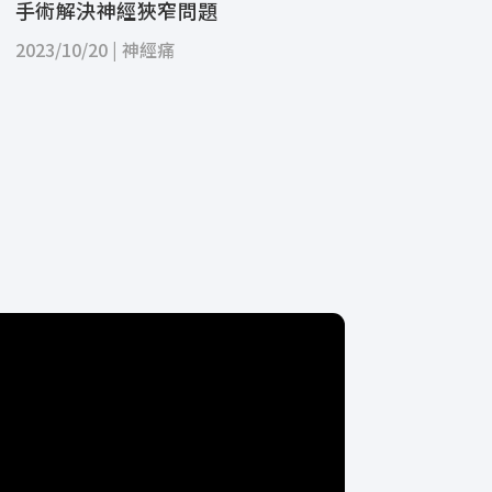
手術解決神經狹窄問題
2023/10/20
|
神經痛