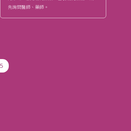
先詢問醫師、藥師。
5