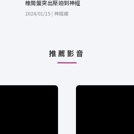
椎間盤突出壓迫到神經
2024/01/15
|
神經痛
推薦影音