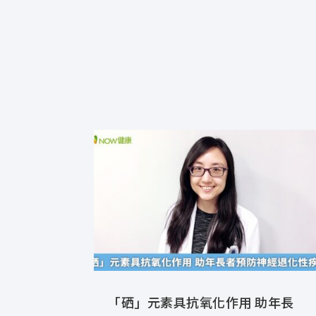
「硒」元素具抗氧化作用 助年長