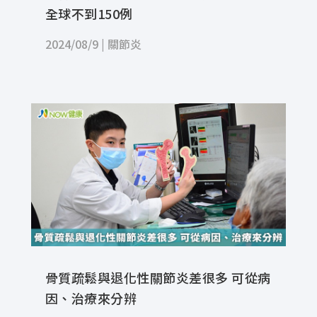
全球不到150例
2024/08/9
|
關節炎
骨質疏鬆與退化性關節炎差很多 可從病
因、治療來分辨