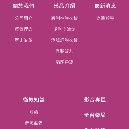
關於我們
藥品介紹
最新消息
公司簡介
循利寧膜衣錠
媒體報導
經營理念
循利寧滴劑
歷史沿革
淨脈舒膜衣錠
淨脈舒丸
腦速通錠
衛教知識
影音專區
痔瘡
全台藥局
靜脈曲張