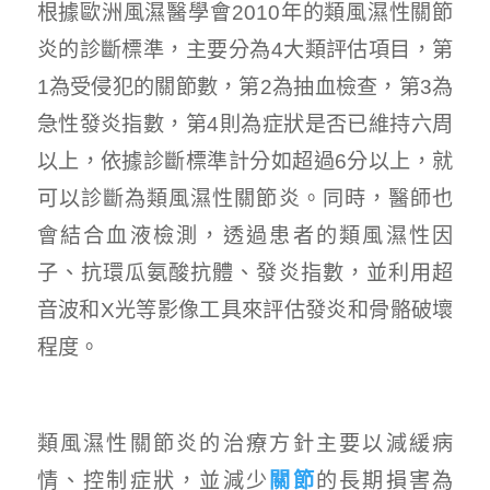
根據歐洲風濕醫學會2010年的類風濕性關節
炎的診斷標準，主要分為4大類評估項目，第
1為受侵犯的關節數，第2為抽血檢查，第3為
急性發炎指數，第4則為症狀是否已維持六周
以上，依據診斷標準計分如超過6分以上，就
可以診斷為類風濕性關節炎。同時，醫師也
會結合血液檢測，透過患者的類風濕性因
子、抗環瓜氨酸抗體、發炎指數，並利用超
音波和X光等影像工具來評估發炎和骨骼破壞
程度。
類風濕性關節炎的治療方針主要以減緩病
情、控制症狀，並減少
關節
的長期損害為