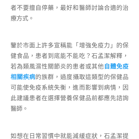
者不要擅自停藥，最好和醫師討論合適的治
療方式。
鑒於市面上許多宣稱能「增強免疫力」的保
健食品，患者到底能不能吃？石孟潔解釋，
若為類風濕性關節炎的患者或其他
自體免疫
相關疾病
的族群，過度攝取這類型的保健品
可能使免疫系統失衡，進而影響到病情，因
此建議患者在選擇營養保健品前都應先諮詢
醫師。
如想在日常習慣中就能減緩症狀，石孟潔提