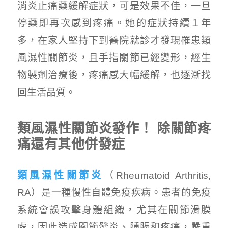
消炎止痛藥緩解症狀，可是效果不佳，一旦
停藥即再次感到疼痛。她的症狀持續１年
多，在家人堅持下到醫院就診才發現罹患類
風濕性關節炎，且手指關節已經變形，經生
物製劑治療後，疼痛感大幅緩解，也逐漸找
回生活品質。
類風濕性關節炎發作！ 除關節疼
痛還有其他併發症
類風濕性關節炎
（Rheumatoid Arthritis,
RA）是一種慢性自體免疫疾病。患者的免疫
系統會誤攻擊身體組織，尤其在關節滑膜
處，因此造成關節發炎、腫脹和疼痛，嚴重