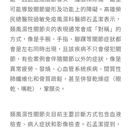
可能導致關節變形及功能上的障礙。高雄榮
民總醫院過敏免疫風濕科醫師石孟潔表示，
類風濕性關節炎的表現通常會成「對稱」的
方式，像是手腕、手指、腳踝等關節症狀都
會是左右同時出現，且該疾病不只會侵犯關
節，有些案例會伴隨關節以外的症狀，像是
異常疲勞、發燒、心血管系統疾病、間質性
肺纖維化和骨質疏鬆，甚至併發乾燥症（眼
乾、嘴乾），鞏膜炎。
類風濕性關節炎目前主要診斷方式包含血液
檢查、病人症狀和影像檢查。石孟潔提到，