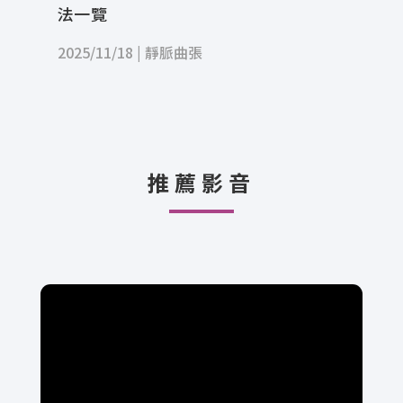
法一覽
2025/11/18
|
靜脈曲張
推薦影音