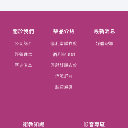
關於我們
藥品介紹
最新消息
公司簡介
循利寧膜衣錠
媒體報導
經營理念
循利寧滴劑
歷史沿革
淨脈舒膜衣錠
淨脈舒丸
腦速通錠
衛教知識
影音專區