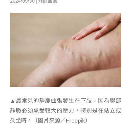
2024/09/30
|
靜脈曲張
▲最常見的靜脈曲張發生在下肢，因為腿部
靜脈必須承受較大的壓力，特別是在站立或
久坐時。（圖片來源／Freepik）