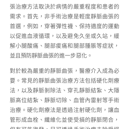
張治療方法取決於病情的嚴重程度和患者的
需求。首先，非手術治療是輕度靜脈曲張的
首選，例如，穿著彈性襪、保持適度的運動
以促進血液循環，以及避免久坐或久站，緩
解小腿酸痛、腿部痠痛和腿部腫脹等症狀，
並且預防靜脈曲張的進一步惡化。
對於較為嚴重的靜脈曲張，醫療介入成為必
要。常見的靜脈曲張治療方法包括硬化劑療
法，以及靜脈剝除法、穿孔靜脈結紮、大隱
脈高位結紮、靜脈切除、血管內雷射等手術
治療。硬化劑療法是透過注射硬化劑，讓血
管形成血栓、纖維化並使受損的靜脈閉合，