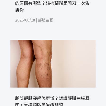
的原因有哪些？該擦藥還是開刀一次告
訴你
2026/06/18
|
靜脈曲張
腿部靜脈突起怎麼辦？認識靜脈曲張原
因，掌握預防與治療關鍵