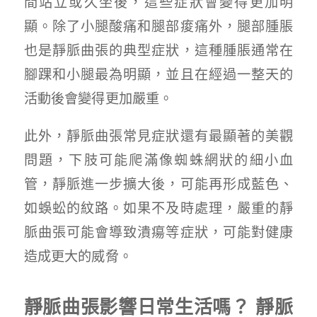
間站立或久坐後，這些症狀會變得更加明
顯。除了小腿酸痛和腿部痠痛外，腿部腫脹
也是靜脈曲張的典型症狀，這種腫脹通常在
腳踝和小腿最為明顯，並且在經過一整天的
活動後會變得更加嚴重。
此外，靜脈曲張常見症狀還有最顯著的美觀
問題，下肢可能爬滿像蜘蛛網狀的細小血
管，靜脈進一步擴大後，可能再形成藍色、
如蜈蚣的紋路。如果不及時處理，嚴重的靜
脈曲張可能會導致潰瘍等症狀，可能對健康
造成更大的威脅。
靜脈曲張影響日常生活嗎？ 靜脈