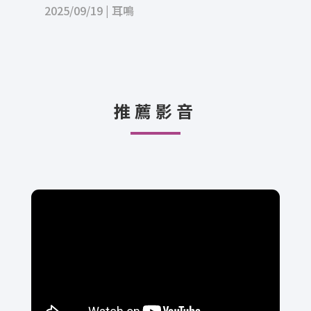
2025/09/19
|
耳鳴
推薦影音