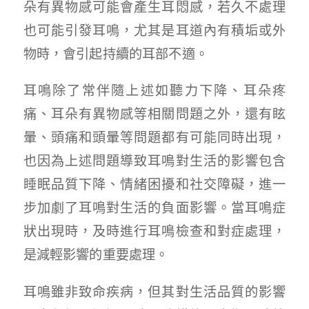
朵有異物感可能會產生耳悶感，若久不處理
也可能引發耳鳴，尤其是耳道內有積垢或外
物時，會引起持續的耳部不適。
耳鳴除了常伴隨上述如聽力下降、耳朵疼
痛、耳朵有異物感等相關問題之外，還有眩
暈、頭痛和頭暈等問題都有可能同時出現，
也因為上述問題導致耳鳴對生活的影響包含
睡眠品質下降、情緒困擾和社交障礙，進一
步加劇了耳鳴對生活的負面影響。當耳鳴症
狀出現時，及時進行耳鳴檢查和對症處理，
是減輕影響的重要處理。
耳鳴雖非致命疾病，但其對生活品質的影響