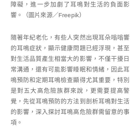
障礙，進一步加劇了耳鳴對生活的負面影
響。（圖片來源／Freepik）
隨著年紀老化，有些人突然出現耳朵嗡嗡響
的耳鳴症狀，顯示健康問題已經浮現，甚至
對生活品質產生相當大的影響，不僅干擾日
常溝通，還有可能影響睡眠和情緒，因此耳
鳴預防和定期耳鳴檢查顯得尤其重要，特別
是對五大高危險族群來說，更需要提高警
覺，先從耳鳴預防的方法到剖析耳鳴對生活
的影響，深入探討耳鳴高危險群需留意的事
項。