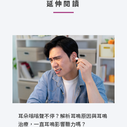
延伸閱讀
耳朵嗡嗡聲不停？解析耳鳴原因與耳鳴
治療，一直耳鳴影響聽力嗎？