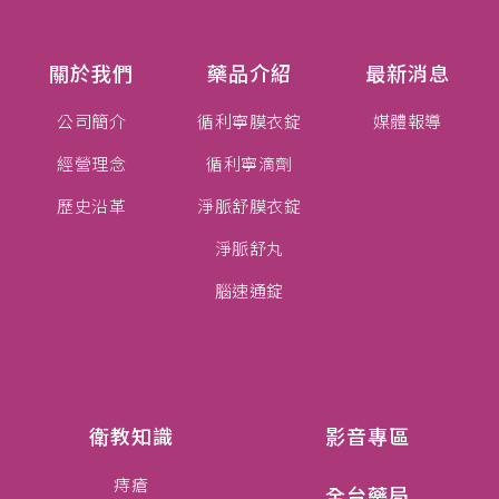
關於我們
藥品介紹
最新消息
公司簡介
循利寧膜衣錠
媒體報導
經營理念
循利寧滴劑
歷史沿革
淨脈舒膜衣錠
淨脈舒丸
腦速通錠
衛教知識
影音專區
痔瘡
全台藥局