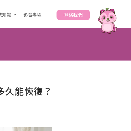
聯絡我們
教知識
影音專區
多久能恢復？