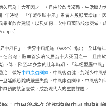
病久居為十大死因之一，且由於飲食精緻、生活壓力
的壯年時期，「年輕型腦中風」患者人數顯著增加，
風患者飲食建議，以及如何二次中風預防該怎麼做，
eepik）
世界中風日」，世界中風組織（WSO）指出，全球每年
亡。在台灣，腦血管疾病久居為十大死因之一，且由
始下降，降至40多歲的壯年時期，「年輕型腦中風
醫治，做好
中風康復訓練
、中風後復健，能減少中風
一旦延誤恐釀成嚴重失能。中風康復訓練、中風後如
中風預防該怎麼做，成為現代人的重要課題。
詳解：中風後多久能恢復與中風康復訓