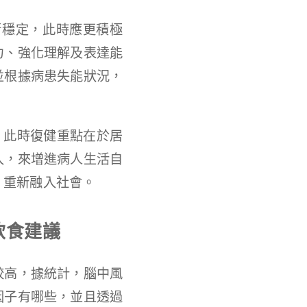
漸穩定，此時應更積極
力、強化理解及表達能
並根據病患失能狀況，
，此時復健重點在於居
入，來增進病人生活自
，重新融入社會。
飲食建議
較高，據統計，腦中風
因子有哪些，並且透過