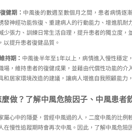
復健期：
中風後的數週至數個月之間，患者病情逐
誘發神經功能恢復、重建病人的行動能力、增進肌耐
減少張力、訓練日常生活自理，提升患者的獨立度，
，以提升患者復健品質。
性維持期：
中風後半年至1年以上，病情進入慢性穩定
職場，維持患者的復健成果，並藉由代償性功能的介
具和居家環境改造的建議，讓病人增進自我照顧能力
怎麼做？了解中風危險因子、中風患者
家屬心中的隱憂，曾經中風過的人，二度中風的比例
人在慢性追蹤期時會再次中風。因此，了解中風危險