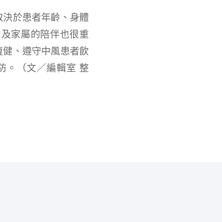
取決於患者年齡、身體
力及家屬的陪伴也很重
復健、遵守中風患者飲
防。（文／編輯室 整