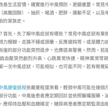
改善生活習慣，確實進行中風預防，更顯重要。常見
（高膽固醇）、抽菸、喝酒、肥胖、運動不足，以及
動的家族史。
？首先，先了解中風症狀有哪些？常見中風症狀有單
視力模糊、走路不穩或頭暈、反應遲鈍等，或是體力
恢復的部分功能突然退步，也應提高警覺。然而，若
過血壓突然劇烈升高、心跳異常快速、眼神異常等
第一次中風症狀，可能相似，也可能不同，若有察覺
中風康復過程
依嚴重程度來看，輕微中風可能在幾個
部分功能，中風後患者應定期回診並依照醫囑服藥，
，應保持血壓和血糖穩定，糖尿病患者應定期監測血