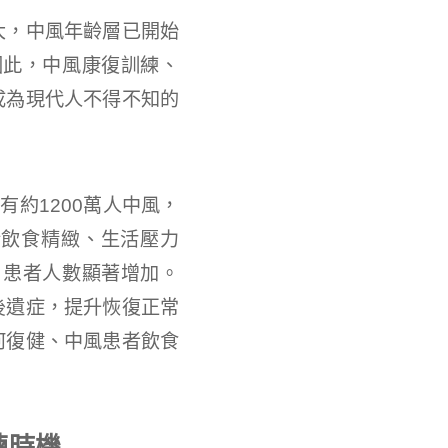
大，中風年齡層已開始
因此，中風康復訓練、
成為現代人不得不知的
有約1200萬人中風，
於飲食精緻、生活壓力
」患者人數顯著增加。
後遺症，提升恢復正常
何復健、中風患者飲食
練時機