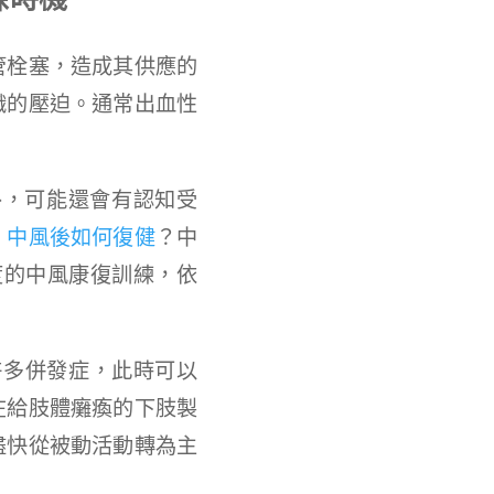
管栓塞，造成其供應的
織的壓迫。通常出血性
外，可能還會有認知受
。
中風後如何復健
？中
度的中風康復訓練，依
許多併發症，此時可以
在給肢體癱瘓的下肢製
盡快從被動活動轉為主