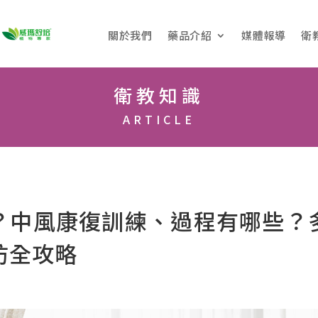
關於我們
藥品介紹
媒體報導
衛
衛教知識
ARTICLE
？中風康復訓練、過程有哪些？
防全攻略