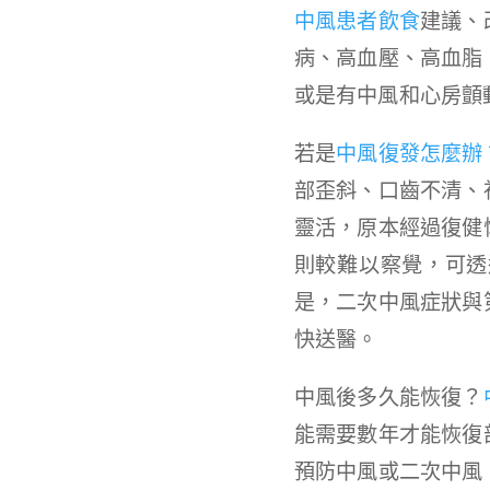
中風患者飲食
建議、
病、高血壓、高血脂
或是有中風和心房顫
若是
中風復發怎麼辦
部歪斜、口齒不清、
靈活，原本經過復健
則較難以察覺，可透
是，二次中風症狀與
快送醫。
中風後多久能恢復？
能需要數年才能恢復
預防中風或二次中風