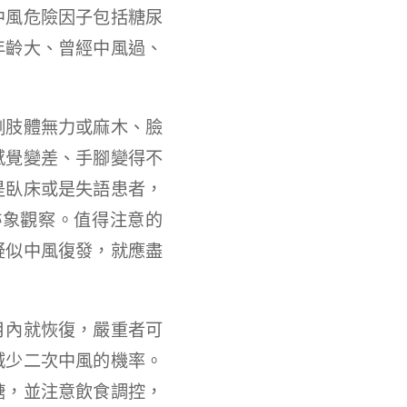
中風危險因子包括糖尿
年齡大、曾經中風過、
側肢體無力或麻木、臉
感覺變差、手腳變得不
是臥床或是失語患者，
跡象觀察。值得注意的
疑似中風復發，就應盡
月內就恢復，嚴重者可
減少二次中風的機率。
糖，並注意飲食調控，