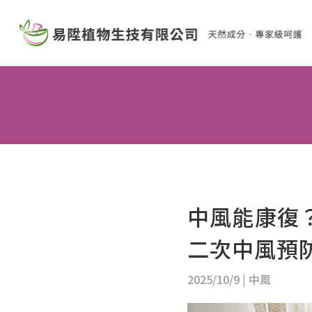
中風能康復
二次中風預
2025/10/9
|
中風