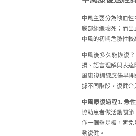
中風主要分為缺血性
腦部組織壞死；而出
中風的初期危險性較
中風後多久能恢復？
損、語言理解與表達
風康復訓練應儘早開
據不同階段，復健介
中風康復過程1.
急性
協助患者做活動關節
作一個垂足板，避免
動復健。