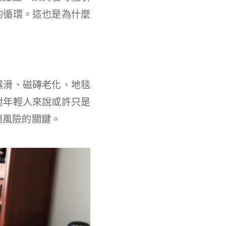
的循環。這也是為什麼
濕滑、磁磚老化、地毯
對年輕人來說或許只是
倒風險的關鍵。