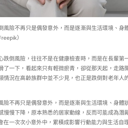
倒風險不再只是偶發意外，而是逐漸與生活環境、身
eepik）
心跌倒風險，往往不是在健康檢查時，而是在長輩第
滑了一下，看起來只有輕微瘀青，卻從那天起，走路
類情況在高齡族群中並不少見，也正是跌倒對老年人
風險不再只是偶發意外，而是逐漸與生活環境、身體
感慢慢下降，原本熟悉的居家動線，反而可能成為潛
會在一次次小意外中，累積成影響行動能力與生活自