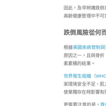
因此，及早辨識跌倒
高齡健康管理中不可
跌倒風險從何
根據
美國疾病管制與
原因之一，且與骨折
素累積的結果。
世界衛生組織（WH
家環境安全不足、肌
使單獨存在時影響有
更需要注意的是，
跌