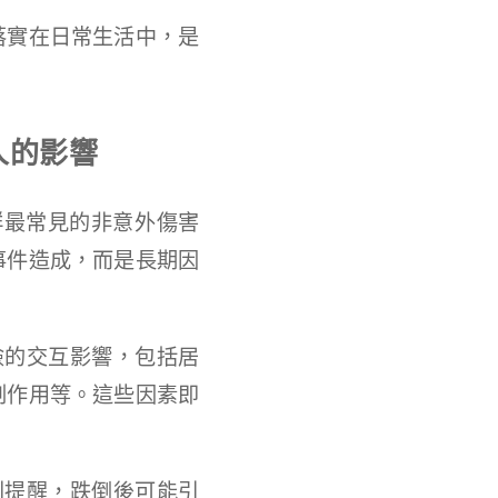
落實在日常生活中，是
人的影響
群最常見的非意外傷害
事件造成，而是長期因
險的交互影響，包括居
副作用等。這些因素即
別提醒，跌倒後可能引