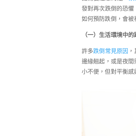
發對再次跌倒的恐懼
如何預防跌倒，會被
（一）生活環境中的
許多
跌倒常見原因
，
邊緣翹起，或是夜間
小不便，但對平衡感