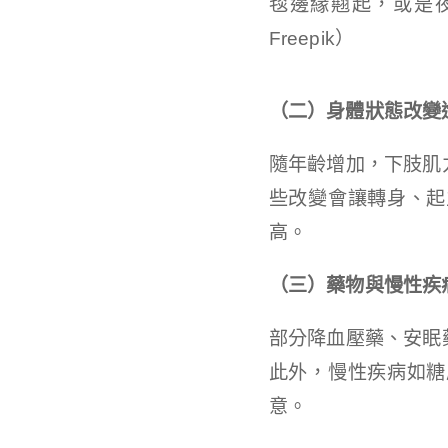
毯邊緣翹起，或是
Freepik）
（二）身體狀態改變
隨年齡增加，下肢肌
些改變會讓轉身、起
高。
（三）藥物與慢性疾
部分降血壓藥、安眠
此外，慢性疾病如糖
意。