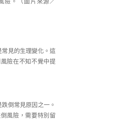
風險。（圖片來源／
是常見的生理變化。這
倒風險在不知不覺中提
是跌倒常見原因之一。
跌倒風險，需要特別留