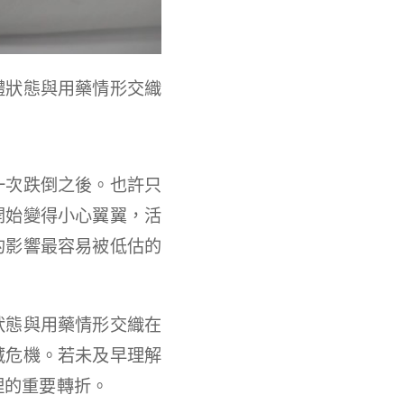
體狀態與用藥情形交織
一次跌倒之後。也許只
開始變得小心翼翼，活
的影響最容易被低估的
狀態與用藥情形交織在
藏危機。若未及早理解
理的重要轉折。