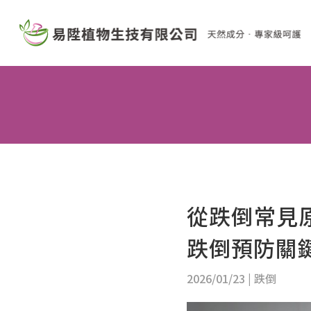
從跌倒常見
跌倒預防關
2026/01/23
|
跌倒