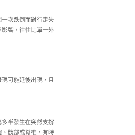
因一次跌倒而對行走失
重影響，往往比單一外
表現可能延後出現，且
傷多半發生在突然支撐
腕、髖部或脊椎，有時