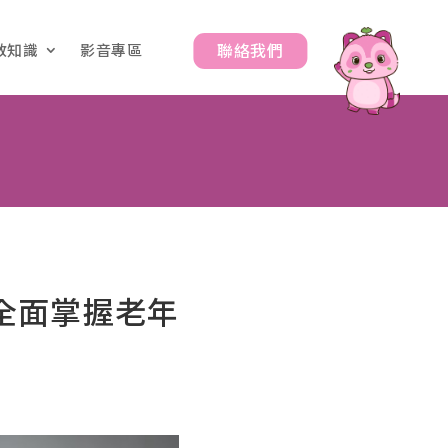
聯絡我們
教知識
影音專區
全面掌握老年