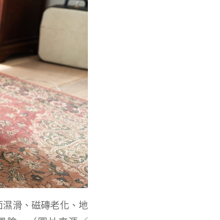
面濕滑、磁磚老化、地