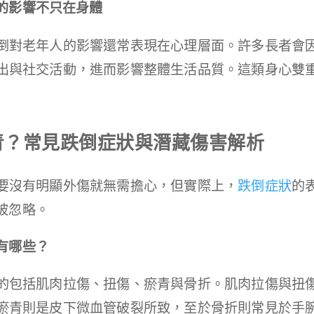
的影響不只在身體
倒對老年人的影響還常表現在心理層面。許多長者會
出與社交活動，進而影響整體生活品質。這類身心雙
青？常見跌倒症狀與潛藏傷害解析
要沒有明顯外傷就無需擔心，但實際上，
跌倒症狀
的
被忽略。
有哪些？
的包括肌肉拉傷、扭傷、瘀青與骨折。肌肉拉傷與扭
瘀青則是皮下微血管破裂所致，至於骨折則常見於手