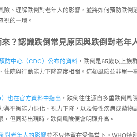
風險、理解跌倒對老年人的影響，並將如何預防跌倒
忽視的一環。
而來？認識跌倒常見原因與跌倒對老年
預防中心（CDC）公布的資料
，跌倒是65歲以上族
、住院與行動能力下降高度相關。這類風險並非單一
O）也在官方資料中指出
，跌倒往往源自多重跌倒風
力與平衡能力退化、視力下降，以及慢性疾病或藥物
限，但同時出現時，跌倒風險便會明顯升高。
倒對老年人的影響
並不只停留在受傷當下。WHO特