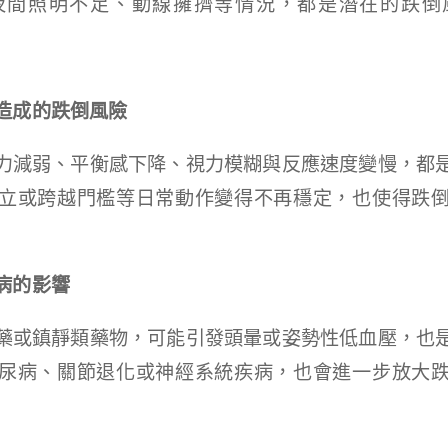
夜間照明不足、動線擁擠等情況，都是潛在的跌倒
造成的跌倒風險
力減弱、平衡感下降、視力模糊與反應速度變慢，都
立或跨越門檻等日常動作變得不再穩定，也使得跌
病的影響
藥或鎮靜類藥物，可能引發頭暈或姿勢性低血壓，也
尿病、關節退化或神經系統疾病，也會進一步放大