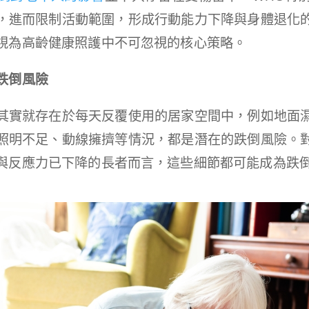
，進而限制活動範圍，形成行動能力下降與身體退化
視為高齡健康照護中不可忽視的核心策略。
跌倒風險
其實就存在於每天反覆使用的居家空間中，例如地面
照明不足、動線擁擠等情況，都是潛在的跌倒風險。
與反應力已下降的長者而言，這些細節都可能成為跌