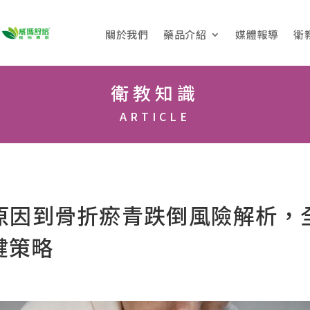
關於我們
藥品介紹
媒體報導
衛
衛教知識
ARTICLE
原因到骨折瘀青跌倒風險解析，
鍵策略